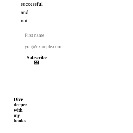
successful
and
not.
Subscribe
💌
Dive
deeper
with
my
books