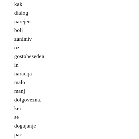
kak
dialog
narejen
bolj
zanimiv
oz.
gostobeseden
in
naracija
malo
manj
dolgovezna,
ker
se
dogajanje
pac