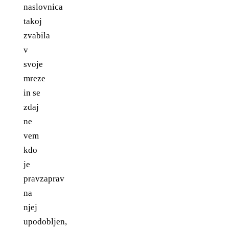
naslovnica
takoj
zvabila
v
svoje
mreze
in se
zdaj
ne
vem
kdo
je
pravzaprav
na
njej
upodobljen,