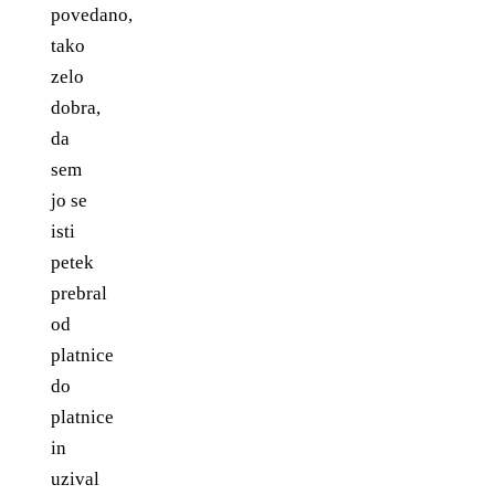
povedano,
tako
zelo
dobra,
da
sem
jo se
isti
petek
prebral
od
platnice
do
platnice
in
uzival