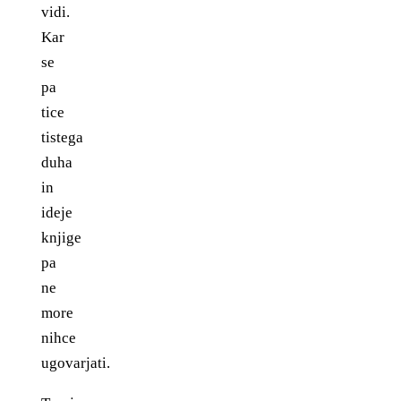
vidi.
Kar
se
pa
tice
tistega
duha
in
ideje
knjige
pa
ne
more
nihce
ugovarjati.