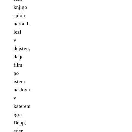
knjigo
sploh
narocil,
lezi
v
dejstvu,
da je
film
po
istem
naslovu,
v
katerem
igra
Depp,
eden